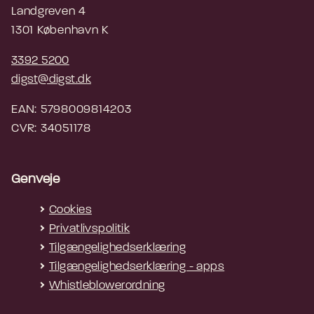
Landgreven 4
1301 København K
3392 5200
digst@digst.dk
EAN: 5798009814203
CVR: 34051178
Genveje
Cookies
Privatlivspolitik
Tilgængelighedserklæring
Tilgængelighedserklæring - apps
Whistleblowerordning