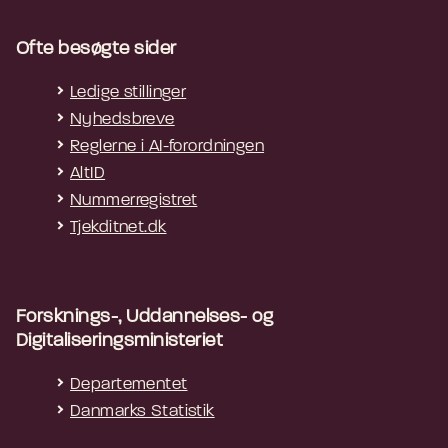
Ofte besøgte sider
Ledige stillinger
Nyhedsbreve
Reglerne i AI-forordningen
AltID
Nummerregistret
Tjekditnet.dk
Forsknings-, Uddannelses- og
Digitaliseringsministeriet
Departementet
Danmarks Statistik