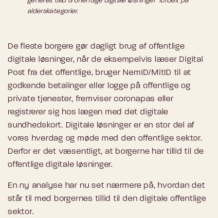
generelt tillid til offentlige digitale løsninger" fordelt på
alderskategorier.
De fleste borgere gør dagligt brug af offentlige
digitale løsninger, når de eksempelvis læser Digital
Post fra det offentlige, bruger NemID/MitID til at
godkende betalinger eller logge på offentlige og
private tjenester, fremviser coronapas eller
registrerer sig hos lægen med det digitale
sundhedskort. Digitale løsninger er en stor del af
vores hverdag og møde med den offentlige sektor.
Derfor er det væsentligt, at borgerne har tillid til de
offentlige digitale løsninger.
En ny analyse har nu set nærmere på, hvordan det
står til med borgernes tillid til den digitale offentlige
sektor.