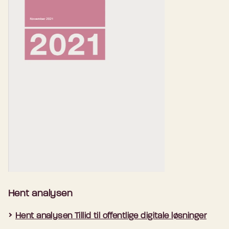
Hent analysen
Hent analysen Tillid til offentlige digitale løsninger