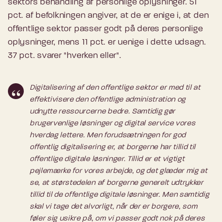
sektors behandling af personlige oplysninger. 51
pct. af befolkningen angiver, at de er enige i, at den
offentlige sektor passer godt på deres personlige
oplysninger, mens 11 pct. er uenige i dette udsagn.
37 pct. svarer "hverken eller".
Digitalisering af den offentlige sektor er med til at
effektivisere den offentlige administration og
udnytte ressourcerne bedre. Samtidig gør
brugervenlige løsninger og digital service vores
hverdag lettere. Men forudsætningen for god
offentlig digitalisering er, at borgerne har tillid til
offentlige digitale løsninger. Tillid er et vigtigt
pejlemærke for vores arbejde, og det glæder mig at
se, at størstedelen af borgerne generelt udtrykker
tillid til de offentlige digitale løsninger. Men samtidig
skal vi tage det alvorligt, når der er borgere, som
føler sig usikre på, om vi passer godt nok på deres