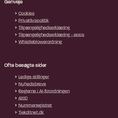
Genveje
Cookies
Privatlivspolitik
Tilgængelighedserklæring
Tilgængelighedserklæring - apps
Whistleblowerordning
Ofte besøgte sider
Ledige stillinger
Nyhedsbreve
Reglerne i AI-forordningen
AltID
Nummerregistret
Tjekditnet.dk