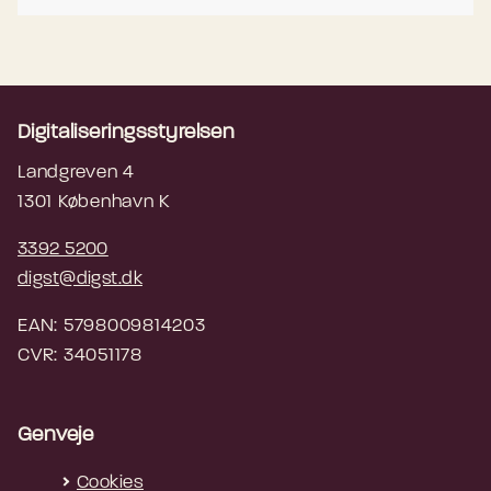
Digitaliseringsstyrelsen
Landgreven 4
1301 København K
3392 5200
digst@digst.dk
EAN: 5798009814203
CVR: 34051178
Genveje
Cookies