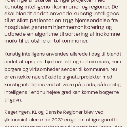
I det nye år starter 12 nye projekter med
kunstig intelligens i kommuner og regioner. De
skal blandt andet anvende kunstig intelligens
til at sikre patienter en tryg hjemsendelse fra
hospitalet gennem hjemmemonitorering og
udbrede en algoritme til sortering af indkomne
mails til et større antal kommuner.
Kunstig intelligens anvendes allerede i dag til blandt
andet at opspore hjerteanfald og sortere mails, som
borgere og virksomheder sender til kommunen. Nu
er en række nye såkaldte signaturprojekter med
kunstig intelligens ved at være på plads, så kunstig
intelligens i endnu højere grad kan komme borgerne
til gavn.
Regeringen, KL og Danske Regioner blev ved
økonomiaftalerne for 2022 enige om at igangsætte