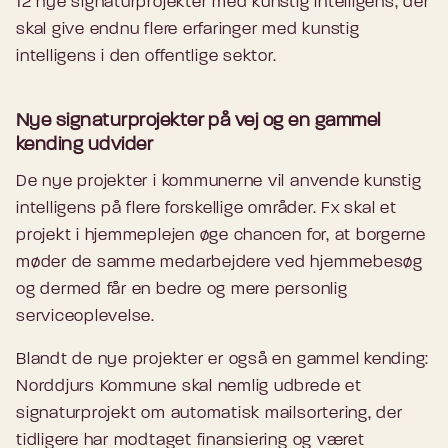
12 nye signaturprojekter med kunstig intelligens, der
skal give endnu flere erfaringer med kunstig
intelligens i den offentlige sektor.
Nye signaturprojekter på vej og en gammel
kending udvider
De nye projekter i kommunerne vil anvende kunstig
intelligens på flere forskellige områder. Fx skal et
projekt i hjemmeplejen øge chancen for, at borgerne
møder de samme medarbejdere ved hjemmebesøg
og dermed får en bedre og mere personlig
serviceoplevelse.
Blandt de nye projekter er også en gammel kending:
Norddjurs Kommune skal nemlig udbrede et
signaturprojekt om automatisk mailsortering, der
tidligere har modtaget finansiering og været