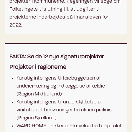
projekter i kommunerne. Regeringen vil søge om
Folketingets tilslutning til, at udgifter til
projekterne indarbejdes på finansloven for
2022.
FAKTA: Se de 12 nye signaturprojekter
Projekter i regionerne
Kunstig intelligens til forebyggelsen af
underernæring og indlæggelse af ældre
(Region Midtjylland)
Kunstig intelligens til understøttelse af
visitation af henvisninger fra almen praksis
(Region Sjælland)
WARD HOME - sikker udskrivelse fra hospitalet