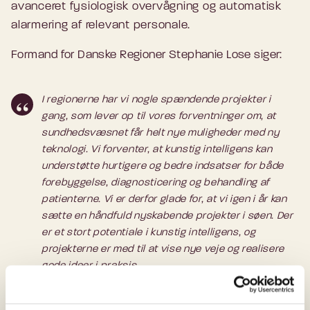
avanceret fysiologisk overvågning og automatisk
alarmering af relevant personale.
Formand for Danske Regioner Stephanie Lose siger:
I regionerne har vi nogle spændende projekter i
gang, som lever op til vores forventninger om, at
sundhedsvæsnet får helt nye muligheder med ny
teknologi. Vi forventer, at kunstig intelligens kan
understøtte hurtigere og bedre indsatser for både
forebyggelse, diagnosticering og behandling af
patienterne. Vi er derfor glade for, at vi igen i år kan
sætte en håndfuld nyskabende projekter i søen. Der
er et stort potentiale i kunstig intelligens, og
projekterne er med til at vise nye veje og realisere
gode ideer i praksis.
Stephanie Lose, formand for Danske Regioner