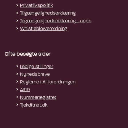
Privatlivspolitik
Tilgængelighedserklæring
Tilgængelighedserklæring - apps
Whistleblowerordning
Ofte besøgte sider
Ledige stillinger
Nyhedsbreve
Reglerne i AI-forordningen
AltID
Nummerregistret
Tjekditnet.dk