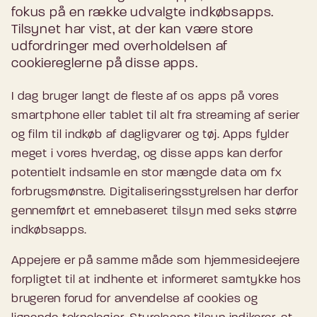
fokus på en række udvalgte indkøbsapps.
Tilsynet har vist, at der kan være store
udfordringer med overholdelsen af
cookiereglerne på disse apps.
I dag bruger langt de fleste af os apps på vores
smartphone eller tablet til alt fra streaming af serier
og film til indkøb af dagligvarer og tøj. Apps fylder
meget i vores hverdag, og disse apps kan derfor
potentielt indsamle en stor mængde data om fx
forbrugsmønstre. Digitaliseringsstyrelsen har derfor
gennemført et emnebaseret tilsyn med seks større
indkøbsapps.
Appejere er på samme måde som hjemmesideejere
forpligtet til at indhente et informeret samtykke hos
brugeren forud for anvendelse af cookies og