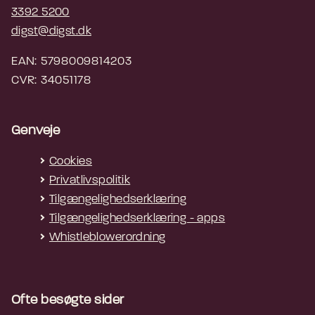
3392 5200
digst@digst.dk
EAN: 5798009814203
CVR: 34051178
Genveje
Cookies
Privatlivspolitik
Tilgængelighedserklæring
Tilgængelighedserklæring - apps
Whistleblowerordning
Ofte besøgte sider