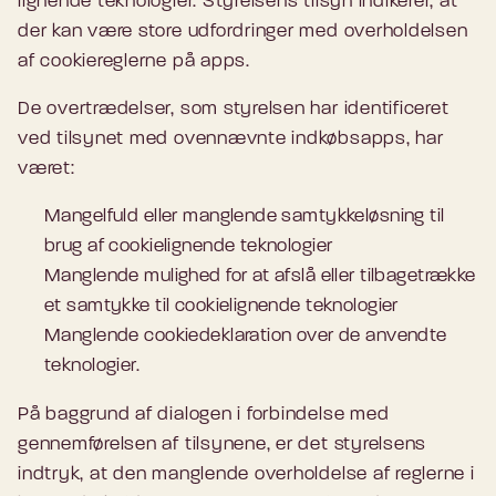
lignende teknologier. Styrelsens tilsyn indikerer, at
der kan være store udfordringer med overholdelsen
af cookiereglerne på apps.
De overtrædelser, som styrelsen har identificeret
ved tilsynet med ovennævnte indkøbsapps, har
været:
Mangelfuld eller manglende samtykkeløsning til
brug af cookielignende teknologier
Manglende mulighed for at afslå eller tilbagetrække
et samtykke til cookielignende teknologier
Manglende cookiedeklaration over de anvendte
teknologier.
På baggrund af dialogen i forbindelse med
gennemførelsen af tilsynene, er det styrelsens
indtryk, at den manglende overholdelse af reglerne i