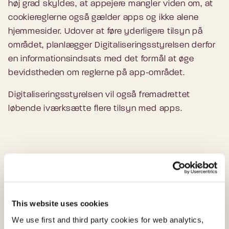
høj grad skyldes, at appejere mangler viden om, at
cookiereglerne også gælder apps og ikke alene
hjemmesider. Udover at føre yderligere tilsyn på
området, planlægger Digitaliseringsstyrelsen derfor
en informationsindsats med det formål at øge
bevidstheden om reglerne på app-området.
Digitaliseringsstyrelsen vil også fremadrettet
løbende iværksætte flere tilsyn med apps.
Cookies
Digitaliseringsstyrelsen fører tilsyn med
This website uses cookies
cookiebekendtgørelsen, som regulerer
We use first and third party cookies for web analytics,
anvendelsen af cookies og lignende teknologier.