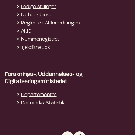
Ledige stillinger
Nyhedsbreve
Reglerne i AI-forordningen
AltID
Nummerregistret
Tjekditnet.dk
Forsknings-, Uddannelses- og
Digitaliseringsministeriet
Departementet
Danmarks Statistik