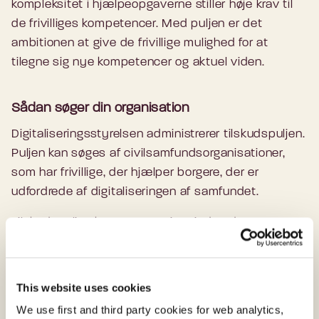
kompleksitet i hjælpeopgaverne stiller høje krav til
de frivilliges kompetencer. Med puljen er det
ambitionen at give de frivillige mulighed for at
tilegne sig nye kompetencer og aktuel viden.
Sådan søger din organisation
Digitaliseringsstyrelsen administrerer tilskudspuljen.
Puljen kan søges af civilsamfundsorganisationer,
som har frivillige, der hjælper borgere, der er
udfordrede af digitaliseringen af samfundet.
Tilskudspuljen kan ansøges i perioden den 10.
oktober 2023 til den 15. november 2023 kl. 12.00.
Find ansøgningsvejledning, ansøgningsskema,
This website uses cookies
vilkår for tilskud mv. her
We use first and third party cookies for web analytics,