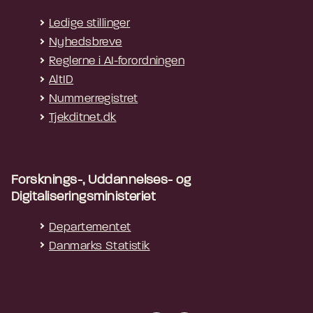
Ledige stillinger
Nyhedsbreve
Reglerne i AI-forordningen
AltID
Nummerregistret
Tjekditnet.dk
Forsknings-, Uddannelses- og
Digitaliseringsministeriet
Departementet
Danmarks Statistik