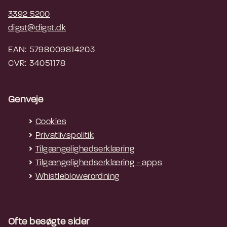
3392 5200
digst@digst.dk
EAN: 5798009814203
CVR: 34051178
Genveje
Cookies
Privatlivspolitik
Tilgængelighedserklæring
Tilgængelighedserklæring - apps
Whistleblowerordning
Ofte besøgte sider