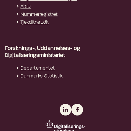
AltID
Nummerregistret
Tjekditnet.dk
Forsknings-, Uddannelses- og
Digitaliseringsministeriet
Departementet
Danmarks Statistik
LinkedIn
Facebook