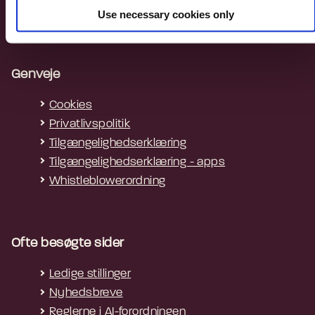
EAN: 5798009814203
Use necessary cookies only
CVR: 34051178
Genveje
Cookies
Privatlivspolitik
Tilgængelighedserklæring
Tilgængelighedserklæring - apps
Whistleblowerordning
Ofte besøgte sider
Ledige stillinger
Nyhedsbreve
Reglerne i AI-forordningen