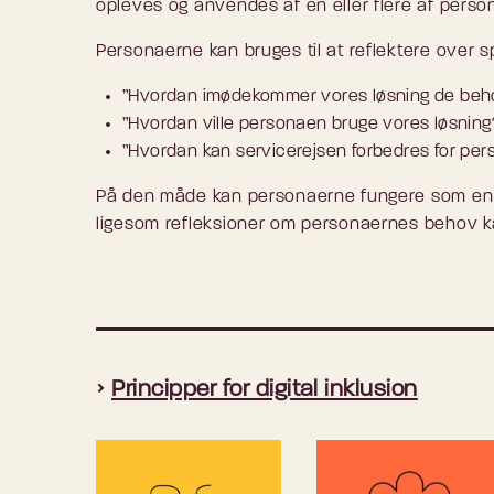
opleves og anvendes af en eller flere af perso
Personaerne kan bruges til at reflektere over 
”Hvordan imødekommer vores løsning de beh
”Hvordan ville personaen bruge vores løsning
”Hvordan kan servicerejsen forbedres for pe
På den måde kan personaerne fungere som en r
ligesom refleksioner om personaernes behov k
Principper for digital inklusion