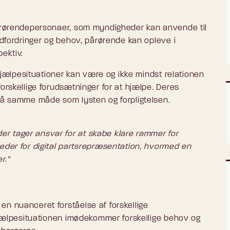
pårørendepersonaer, som myndigheder kan anvende til
udfordringer og behov, pårørende kan opleve i
ektiv.
 hjælpesituationer kan være og ikke mindst relationen
orskellige forudsætninger for at hjælpe. Deres
 på samme måde som lysten og forpligtelsen.
eder tager ansvar for at skabe klare rammer for
eder for digital partsrepræsentation, hvormed en
r.”
n nuanceret forståelse af forskellige
 hjælpesituationen imødekommer forskellige behov og