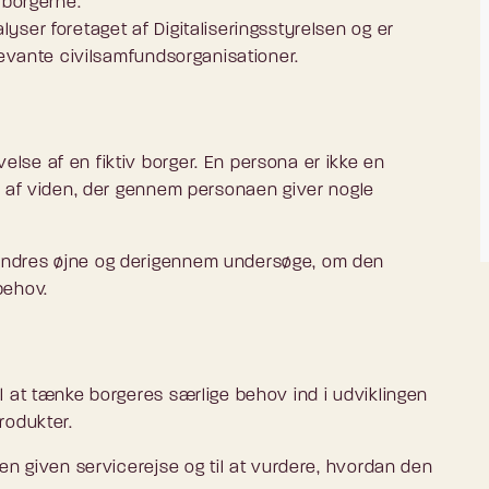
 borgerne.
ser foretaget af Digitaliseringsstyrelsen og er
levante civilsamfundsorganisationer.
se af en fiktiv borger. En persona er ikke en
g af viden, der gennem personaen giver nogle
ndres øjne og derigennem undersøge, om den
behov.
 at tænke borgeres særlige behov ind i udviklingen
rodukter.
en given servicerejse og til at vurdere, hvordan den