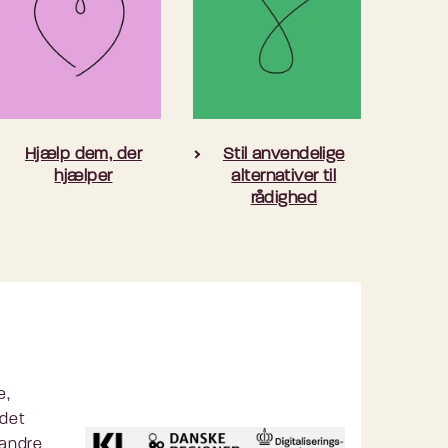
Hjælp dem, der
Stil anvendelige
hjælper
alternativer til
rådighed
e,
ldet
 andre