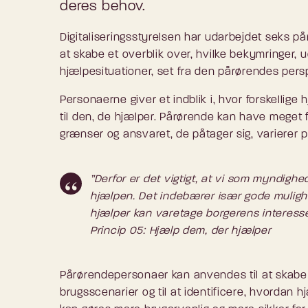
deres behov.
Digitaliseringsstyrelsen har udarbejdet seks 
at skabe et overblik over, hvilke bekymringer, 
hjælpesituationer, set fra den pårørendes persp
Personaerne giver et indblik i, hvor forskellige
til den, de hjælper. Pårørende kan have meget f
grænser og ansvaret, de påtager sig, varierer
”Derfor er det vigtigt, at vi som myndigh
hjælpen. Det indebærer især gode muligh
hjælper kan varetage borgerens interesse
Princip 05: Hjælp dem, der hjælper
Pårørendepersonaer kan anvendes til at skabe e
brugsscenarier og til at identificere, hvordan