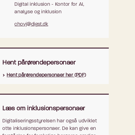
Digital inklusion - Kontor for AI,
analyse og inklusion
chovj@digst.dk
Hent pårørendepersonaer
Hent pårørendepersonaer her (PDF)
Læs om inklusionspersonaer
Digitaliseringsstyrelsen har også udviklet
otte inklusionspersonaer. De kan give en