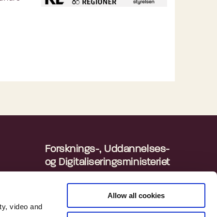
Forsknings-, Uddannelses-
og Digitaliseringsministeriet
Departementet
ingen
Danmarks Statistik
Allow all cookies
ty, video and