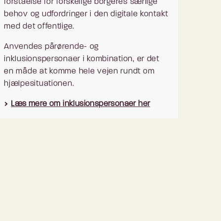
forståelse for forskelige borgeres særlige
behov og udfordringer i den digitale kontakt
med det offentlige.
Anvendes pårørende- og
inklusionspersonaer i kombination, er det
en måde at komme hele vejen rundt om
hjælpesituationen.
Læs mere om inklusionspersonaer her