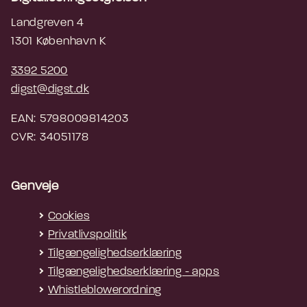
Landgreven 4
1301 København K
3392 5200
digst@digst.dk
EAN: 5798009814203
CVR: 34051178
Genveje
Cookies
Privatlivspolitik
Tilgængelighedserklæring
Tilgængelighedserklæring - apps
Whistleblowerordning