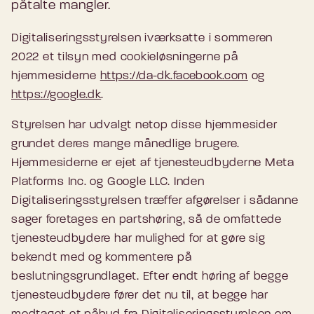
påtalte mangler.
Digitaliseringsstyrelsen iværksatte i sommeren
2022 et tilsyn med cookieløsningerne på
hjemmesiderne
https://da-dk.facebook.com
og
https://google.dk
.
Styrelsen har udvalgt netop disse hjemmesider
grundet deres mange månedlige brugere.
Hjemmesiderne er ejet af tjenesteudbyderne Meta
Platforms Inc. og Google LLC. Inden
Digitaliseringsstyrelsen træffer afgørelser i sådanne
sager foretages en partshøring, så de omfattede
tjenesteudbydere har mulighed for at gøre sig
bekendt med og kommentere på
beslutningsgrundlaget. Efter endt høring af begge
tjenesteudbydere fører det nu til, at begge har