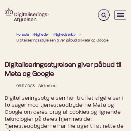
Fold søgefelt u
Menu
Gå til forsiden
Forside
Nyheder
Nyhedsarkiv
Digitaliseringsstyrelsen giver påbud til Meta og Google
Digitaliseringsstyrelsen giver påbud til
Meta og Google
06.11.2023
Sikkerhed
Digitaliseringsstyrelsen har truffet afgørelser i
to sager mod tjenesteudbyderne Meta og
Google om deres brug af cookies og lignende
teknologier på deres hjemmesider.
Tjenesteudbyderne har fire uger til at rette de