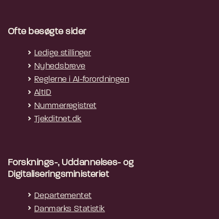
Ofte besøgte sider
Ledige stillinger
Nyhedsbreve
Reglerne i AI-forordningen
AltID
Nummerregistret
Tjekditnet.dk
Forsknings-, Uddannelses- og
Digitaliseringsministeriet
Departementet
Danmarks Statistik