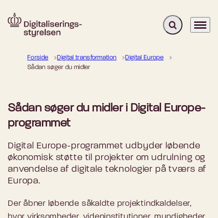
Fold søgefelt u
Menu
Gå til forsiden
Forside
Digital transformation
Digital Europe
Sådan søger du midler
Sådan søger du midler i Digital Europe-
programmet
Digital Europe-programmet udbyder løbende
økonomisk støtte til projekter om udrulning og
anvendelse af digitale teknologier på tværs af
Europa.
Der åbner løbende såkaldte projektindkaldelser,
hvor virksomheder, videninstitutioner, myndigheder