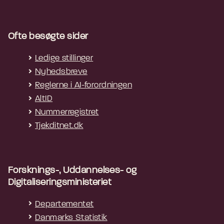
Ofte besøgte sider
Ledige stillinger
Nyhedsbreve
Reglerne i AI-forordningen
AltID
Nummerregistret
Tjekditnet.dk
Forsknings-, Uddannelses- og
Digitaliseringsministeriet
Departementet
Danmarks Statistik