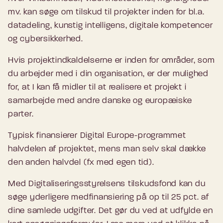
mv. kan søge om tilskud til projekter inden for bl.a.
datadeling, kunstig intelligens, digitale kompetencer
og cybersikkerhed.
Hvis projektindkaldelserne er inden for områder, som
du arbejder med i din organisation, er der mulighed
for, at I kan få midler til at realisere et projekt i
samarbejde med andre danske og europæiske
parter.
Typisk finansierer Digital Europe-programmet
halvdelen af projektet, mens man selv skal dække
den anden halvdel (fx med egen tid).
Med Digitaliseringsstyrelsens tilskudsfond kan du
søge yderligere medfinansiering på op til 25 pct. af
dine samlede udgifter. Det gør du ved at udfylde en