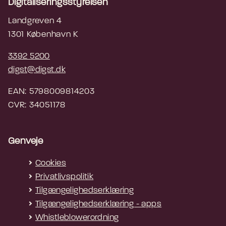
Digitaliseringsstyrelsen
Landgreven 4
1301 København K
3392 5200
digst@digst.dk
EAN: 5798009814203
CVR: 34051178
Genveje
Cookies
Privatlivspolitik
Tilgængelighedserklæring
Tilgængelighedserklæring - apps
Whistleblowerordning