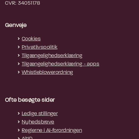
CVR: 34051178
Genveje
Cookies
Privatlivspolitik
Tilgængelighedserklæring
Tilgængelighedserklæring - apps
Whistleblowerordning
Ofte besøgte sider
Ledige stillinger
Nyhedsbreve
Reglerne i AI-forordningen
AltID