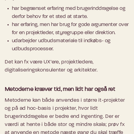
har begrænset erfaring med brugerinddragelse og
derfor behov for et sted at starte.
har erfaring, men har brug for gode argumenter over
for en projektleder, styregruppe eller direktion.
udarbejder udbudsmateriale til indkøbs- og
udbudsprocesser.
Det kan fx være UX’ere, projektledere,
digitaliseringskonsulenter og arkitekter.
Metoderne kræver tid, men lidt har også ret
Metoderne kan både anvendes i større it-projekter
og på ad hoc-basis i projekter, hvor lidt
brugerinddragelse er bedre end ingenting. Der er
værdi at hente i både stor og mindre skala; prøv fx
at anvende en metode næste gang du skal træffe