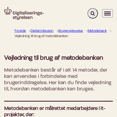
Fold søgefelt u
Menu
Gå til forsiden
Forside
Digital inklusion
Brugeroplevelse
Metodebank
Vejledning til brug af metodebanken
Vejledning til brug af metodebanken
Metodebanken består af i alt 14 metoder, der
kan anvendes i forbindelse med
brugerinddragelse. Her kan du finde vejledning
til, hvordan metodebanken kan bruges.
Metodebanken er målrettet medarbejdere i it-
projekter, der: