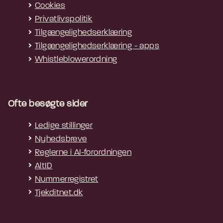
Cookies
Privatlivspolitik
Tilgængelighedserklæring
Tilgængelighedserklæring - apps
Whistleblowerordning
Ofte besøgte sider
Ledige stillinger
Nyhedsbreve
Reglerne i AI-forordningen
AltID
Nummerregistret
Tjekditnet.dk