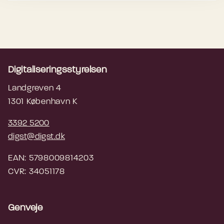
Digitaliseringsstyrelsen
Landgreven 4
1301 København K
3392 5200
digst@digst.dk
EAN: 5798009814203
CVR: 34051178
Genveje