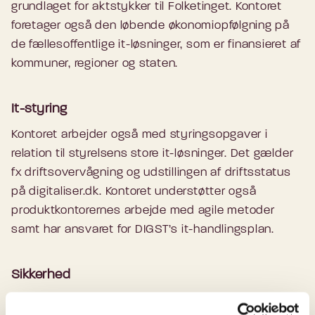
grundlaget for aktstykker til Folketinget. Kontoret
foretager også den løbende økonomiopfølgning på
de fællesoffentlige it-løsninger, som er finansieret af
kommuner, regioner og staten.
It-styring
Kontoret arbejder også med styringsopgaver i
relation til styrelsens store it-løsninger. Det gælder
fx driftsovervågning og udstillingen af driftsstatus
på digitaliser.dk. Kontoret understøtter også
produktkontorernes arbejde med agile metoder
samt har ansvaret for DIGST’s it-handlingsplan.
Sikkerhed
I Kontor for økonomi, it-styring og sikkerhed arbejder