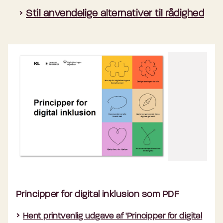
Stil anvendelige alternativer til rådighed
Principper for digital inklusion som PDF
Hent printvenlig udgave af 'Principper for digital