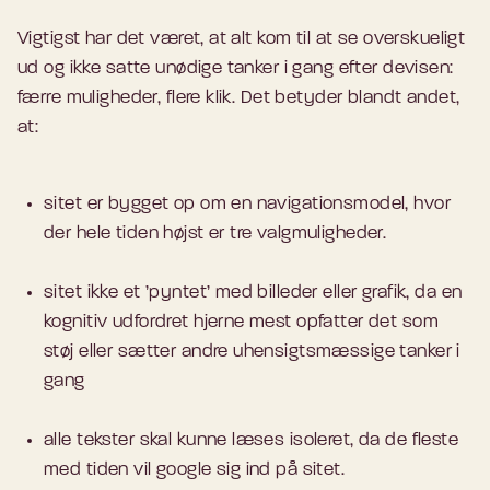
Vigtigst har det været, at alt kom til at se
overskueligt
ud og ikke satte unødige tanker i gang efter devisen:
færre muligheder, flere klik. Det betyder blandt andet,
at:
sitet er bygget op om en navigationsmodel, hvor
der hele tiden højst er tre valgmuligheder.
sitet ikke et ’pyntet’ med billeder eller grafik, da en
kognitiv udfordret hjerne mest opfatter det som
støj eller sætter andre uhensigtsmæssige tanker i
gang
alle tekster skal kunne læses isoleret, da de fleste
med tiden vil google sig ind på sitet.