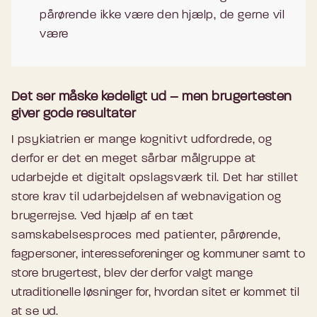
pårørende ikke være den hjælp, de gerne vil
være
Det ser måske kedeligt ud – men brugertesten
giver gode resultater
I psykiatrien er mange kognitivt udfordrede, og
derfor er det en meget sårbar målgruppe at
udarbejde et digitalt opslagsværk til. Det har stillet
store krav til udarbejdelsen af webnavigation og
brugerrejse. Ved hjælp af en tæt
samskabelsesproces med patienter, pårørende,
fagpersoner, interesseforeninger og kommuner samt to
store brugertest, blev der derfor valgt mange
utraditionelle løsninger for, hvordan sitet er kommet til
at se ud.