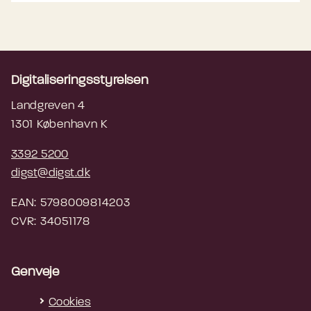
Digitaliseringsstyrelsen
Landgreven 4
1301 København K
3392 5200
digst@digst.dk
EAN: 5798009814203
CVR: 34051178
Genveje
Cookies