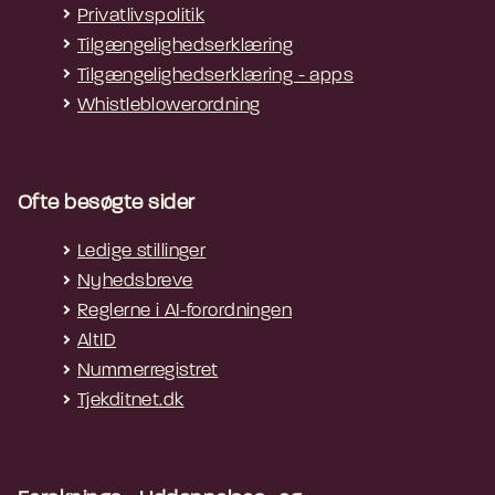
Privatlivspolitik
Tilgængelighedserklæring
Tilgængelighedserklæring - apps
Whistleblowerordning
Ofte besøgte sider
Ledige stillinger
Nyhedsbreve
Reglerne i AI-forordningen
AltID
Nummerregistret
Tjekditnet.dk