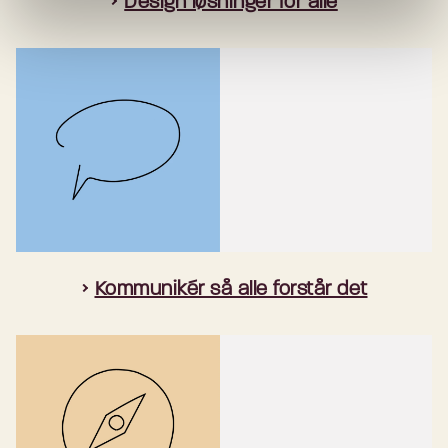
Design løsninger for alle
Kommunikér så alle forstår det