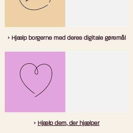
Hjælp borgerne med deres digitale gøremål
Hjælp dem, der hjælper