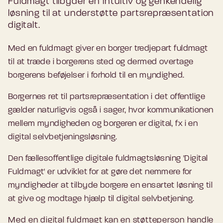
Fuldmagt tilbyder en intuitiv og genkendelig
løsning til at understøtte partsrepræsentation
digitalt.
Med en fuldmagt giver en borger tredjepart fuldmagt
til at træde i borgerens sted og dermed overtage
borgerens beføjelser i forhold til en myndighed.
Borgernes ret til partsrepræsentation i det offentlige
gælder naturligvis også i sager, hvor kommunikationen
mellem myndigheden og borgeren er digital, fx i en
digital selvbetjeningsløsning.
Den fællesoffentlige digitale fuldmagtsløsning 'Digital
Fuldmagt' er udviklet for at gøre det nemmere for
myndigheder at tilbyde borgere en ensartet løsning til
at give og modtage hjælp til digital selvbetjening.
Med en digital fuldmagt kan en støtteperson handle