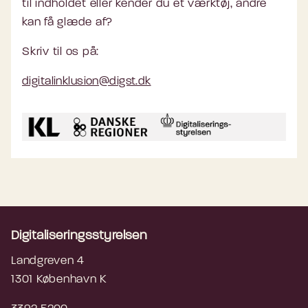
til indholdet eller kender du et værktøj, andre
kan få glæde af?
Skriv til os på:
digitalinklusion@digst.dk
Digitaliseringsstyrelsen
Landgreven 4
1301 København K