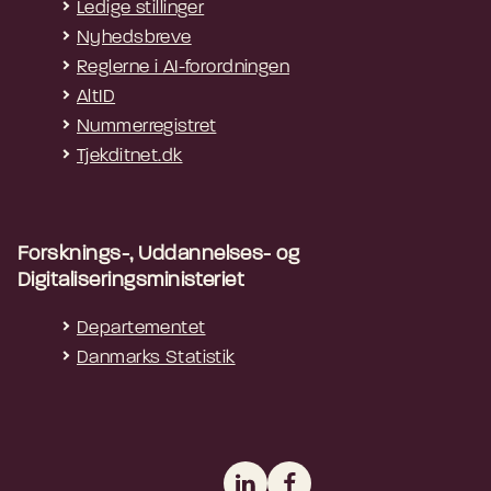
Ledige stillinger
Nyhedsbreve
Reglerne i AI-forordningen
AltID
Nummerregistret
Tjekditnet.dk
Forsknings-, Uddannelses- og
Digitaliseringsministeriet
Departementet
Danmarks Statistik