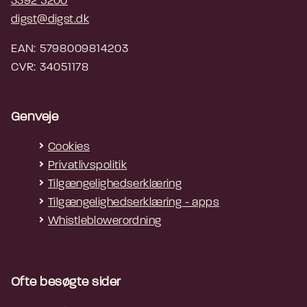
3392 5200
digst@digst.dk
EAN: 5798009814203
CVR: 34051178
Genveje
Cookies
Privatlivspolitik
Tilgængelighedserklæring
Tilgængelighedserklæring - apps
Whistleblowerordning
Ofte besøgte sider