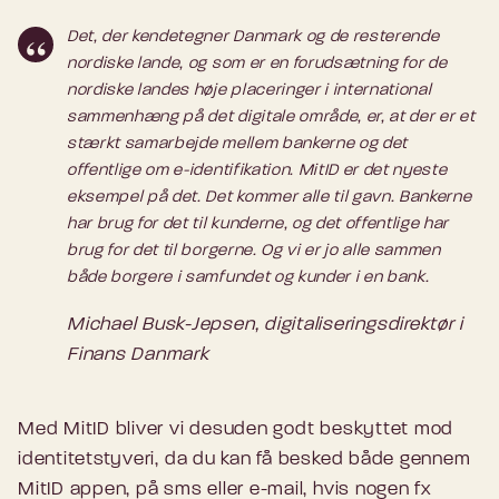
Det, der kendetegner Danmark og de resterende
nordiske lande, og som er en forudsætning for de
nordiske landes høje placeringer i international
sammenhæng på det digitale område, er, at der er et
stærkt samarbejde mellem bankerne og det
offentlige om e-identifikation. MitID er det nyeste
eksempel på det. Det kommer alle til gavn. Bankerne
har brug for det til kunderne, og det offentlige har
brug for det til borgerne. Og vi er jo alle sammen
både borgere i samfundet og kunder i en bank.
Michael Busk-Jepsen, digitaliseringsdirektør i
Finans Danmark
Med MitID bliver vi desuden godt beskyttet mod
identitetstyveri, da du kan få besked både gennem
MitID appen, på sms eller e-mail, hvis nogen fx