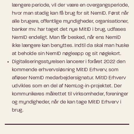
længere periode, vil der være en overgangsperiode,
hvor man stadig kan få brug for sit NemID. Først når
alle brugere, offentlige myndigheder, organisationer,
banker mv. har taget det nye MitID i brug, udfases
NemID endeligt. Man får besked, når ens NemID
ikke længere kan benyttes. Indtil da skal man huske
at beholde sin NemID nøgleapp og sit nøglekort.
Digitaliseringsstyrelsen lancerer i foråret 2022 den
kommende erhvervsløsning MitID Erhverv, som
afløser NemID medarbejdersignatur. MitID Erhverv
udvikles som en del af NemLog-in-projektet. Der
kommunikeres målrettet til virksomheder, foreninger
og myndigheder, når de kan tage MitID Erhverv i
brug.