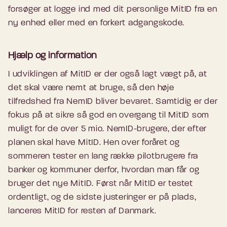
forsøger at logge ind med dit personlige MitID fra en
ny enhed eller med en forkert adgangskode.
Hjælp og information
I udviklingen af MitID er der også lagt vægt på, at
det skal være nemt at bruge, så den høje
tilfredshed fra NemID bliver bevaret. Samtidig er der
fokus på at sikre så god en overgang til MitID som
muligt for de over 5 mio. NemID-brugere, der efter
planen skal have MitID. Hen over foråret og
sommeren tester en lang række pilotbrugere fra
banker og kommuner derfor, hvordan man får og
bruger det nye MitID. Først når MitID er testet
ordentligt, og de sidste justeringer er på plads,
lanceres MitID for resten af Danmark.