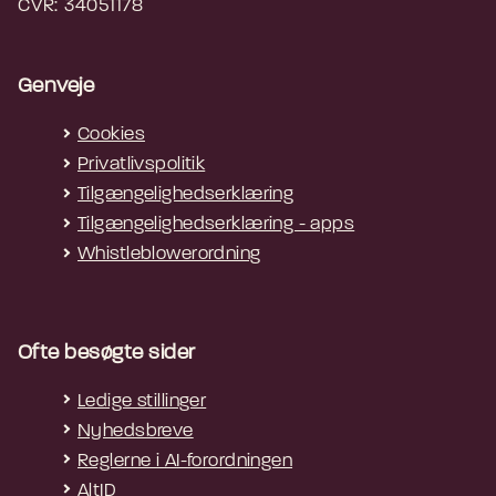
CVR: 34051178
Genveje
Cookies
Privatlivspolitik
Tilgængelighedserklæring
Tilgængelighedserklæring - apps
Whistleblowerordning
Ofte besøgte sider
Ledige stillinger
Nyhedsbreve
Reglerne i AI-forordningen
AltID