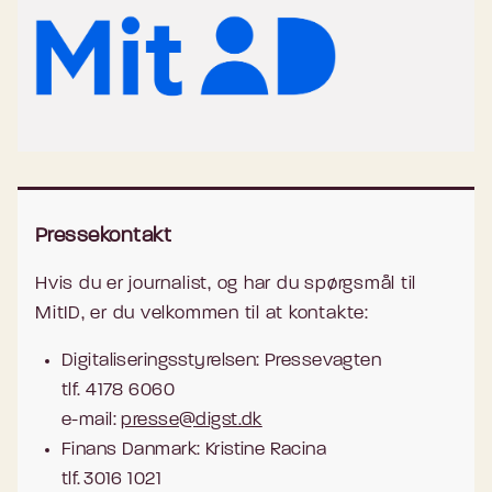
Pressekontakt
Hvis du er journalist, og har du spørgsmål til
MitID, er du velkommen til at kontakte:
Digitaliseringsstyrelsen: Pressevagten
tlf. 4178 6060
e-mail:
presse@digst.dk
Finans Danmark: Kristine Racina
tlf. 3016 1021