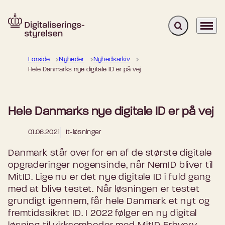
Fold søgefelt u
Menu
Gå til forsiden
Forside
Nyheder
Nyhedsarkiv
Hele Danmarks nye digitale ID er på vej
Hele Danmarks nye digitale ID er på vej
01.06.2021
It-løsninger
Danmark står over for en af de største digitale
opgraderinger nogensinde, når NemID bliver til
MitID. Lige nu er det nye digitale ID i fuld gang
med at blive testet. Når løsningen er testet
grundigt igennem, får hele Danmark et nyt og
fremtidssikret ID. I 2022 følger en ny digital