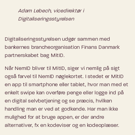
Adam Lebech, vicedirektør i
Digitaliseringsstyrelsen
Digitaliseringsstyrelsen udgør sammen med
bankernes brancheorganisation Finans Danmark
partnerskabet bag MitID.
Når NemID bliver til MitID, siger vi nemlig på sigt
også farvel til NemID nøglekortet. I stedet er MitID
en app til smartphone eller tablet, hvor man med et
enkelt swipe kan overføre penge eller logge ind på
en digital selvbetjening og se præcis, hvilken
handling man er ved at godkende. Har man ikke
mulighed for at bruge appen, er der andre
alternativer, fx en kodeviser og en kodeoplæser.