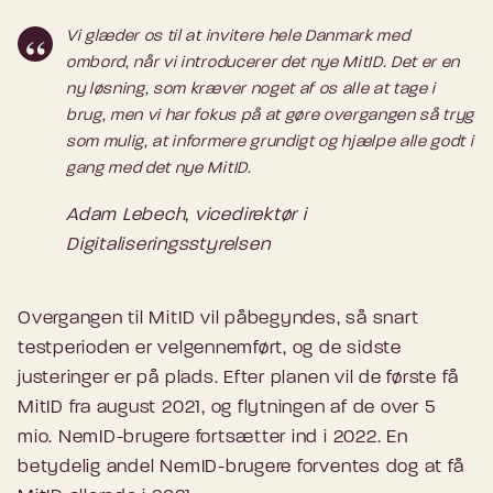
Vi glæder os til at invitere hele Danmark med
ombord, når vi introducerer det nye MitID. Det er en
ny løsning, som kræver noget af os alle at tage i
brug, men vi har fokus på at gøre overgangen så tryg
som mulig, at informere grundigt og hjælpe alle godt i
gang med det nye MitID.
Adam Lebech, vicedirektør i
Digitaliseringsstyrelsen
Overgangen til MitID vil påbegyndes, så snart
testperioden er velgennemført, og de sidste
justeringer er på plads. Efter planen vil de første få
MitID fra august 2021, og flytningen af de over 5
mio. NemID-brugere fortsætter ind i 2022. En
betydelig andel NemID-brugere forventes dog at få