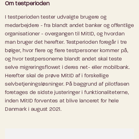
Om testperioden
I testperioden tester udvalgte brugere og
medarbejdere - fra blandt andet banker og offentlige
organisationer - overgangen til MitID, og hvordan
man bruger det herefter. Testperioden foregår i tre
bølger, hvor flere og flere testpersoner kommer på,
og hvor testpersonerne blandt andet skal teste
selve migreringsflowet i deres net- eller mobilbank.
Herefter skal de prøve MitID af i forskellige
selvbetjeningsløsninger. På baggrund af pilotfasen
foretages de sidste justeringer i funktionaliteterne,
inden MitID forventes at blive lanceret for hele
Danmark i august 2021.