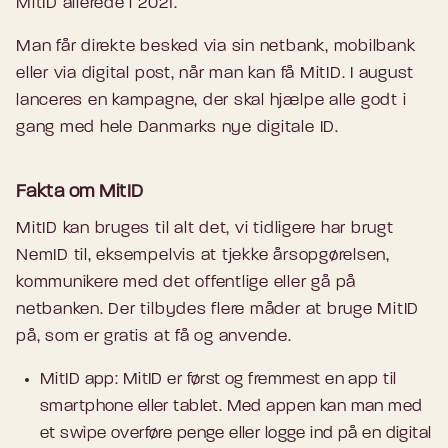
MitID allerede i 2021.
Man får direkte besked via sin netbank, mobilbank
eller via digital post, når man kan få MitID. I august
lanceres en kampagne, der skal hjælpe alle godt i
gang med hele Danmarks nye digitale ID.
Fakta om MitID
MitID kan bruges til alt det, vi tidligere har brugt
NemID til, eksempelvis at tjekke årsopgørelsen,
kommunikere med det offentlige eller gå på
netbanken. Der tilbydes flere måder at bruge MitID
på, som er gratis at få og anvende.
MitID app: MitID er først og fremmest en app til
smartphone eller tablet. Med appen kan man med
et swipe overføre penge eller logge ind på en digital