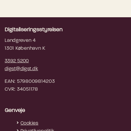
Digitaliseringsstyrelsen
Landgreven 4
1301 København K
3392 5200
digst@digst.dk
EAN: 5798009814203
CVR: 34051178
Genveje
Cookies