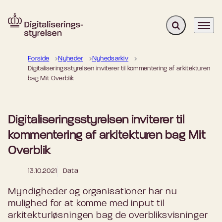
Fold søgefelt u
Menu
Gå til forsiden
Forside
Nyheder
Nyhedsarkiv
Digitaliseringsstyrelsen inviterer til kommentering af arkitekturen
bag Mit Overblik
Digitaliseringsstyrelsen inviterer til
kommentering af arkitekturen bag Mit
Overblik
13.10.2021
Data
Myndigheder og organisationer har nu
mulighed for at komme med input til
arkitekturløsningen bag de overbliksvisninger