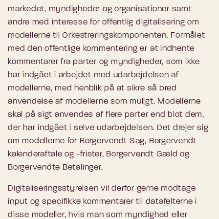
markedet, myndigheder og organisationer samt
andre med interesse for offentlig digitalisering om
modellerne til Orkestreringskomponenten. Formålet
med den offentlige kommentering er at indhente
kommentarer fra parter og myndigheder, som ikke
har indgået i arbejdet med udarbejdelsen af
modellerne, med henblik på at sikre så bred
anvendelse af modellerne som muligt. Modellerne
skal på sigt anvendes af flere parter end blot dem,
der har indgået i selve udarbejdelsen. Det drejer sig
om modellerne for Borgervendt Sag, Borgervendt
kalenderaftale og -frister, Borgervendt Gæld og
Borgervendte Betalinger.
Digitaliseringsstyrelsen vil derfor gerne modtage
input og specifikke kommentarer til datafelterne i
disse modeller, hvis man som myndighed eller