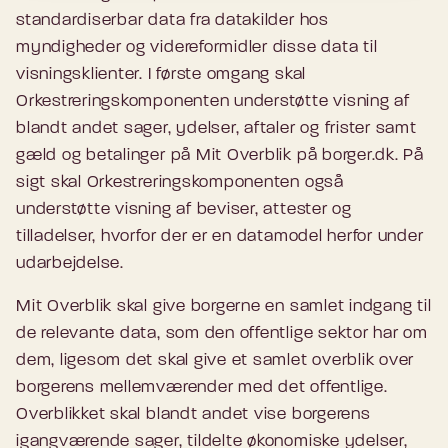
standardiserbar data fra datakilder hos
myndigheder og videreformidler disse data til
visningsklienter. I første omgang skal
Orkestreringskomponenten understøtte visning af
blandt andet sager, ydelser, aftaler og frister samt
gæld og betalinger på Mit Overblik på borger.dk. På
sigt skal Orkestreringskomponenten også
understøtte visning af beviser, attester og
tilladelser, hvorfor der er en datamodel herfor under
udarbejdelse.
Mit Overblik skal give borgerne en samlet indgang til
de relevante data, som den offentlige sektor har om
dem, ligesom det skal give et samlet overblik over
borgerens mellemværender med det offentlige.
Overblikket skal blandt andet vise borgerens
igangværende sager, tildelte økonomiske ydelser,