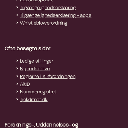
Privatlivspolitik
Tilgængelighedserklæring
Tilgængelighedserklæring - apps
Whistleblowerordning
Ofte besøgte sider
Ledige stillinger
Nyhedsbreve
Reglerne i AI-forordningen
AltID
Nummerregistret
Tjekditnet.dk
Forsknings-, Uddannelses- og