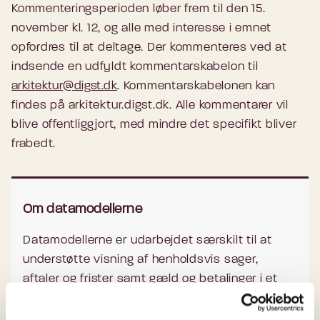
Kommenteringsperioden løber frem til den 15.
november kl. 12, og alle med interesse i emnet
opfordres til at deltage. Der kommenteres ved at
indsende en udfyldt kommentarskabelon til
arkitektur@digst.dk
. Kommentarskabelonen kan
findes på arkitektur.digst.dk. Alle kommentarer vil
blive offentliggjort, med mindre det specifikt bliver
frabedt.
Om datamodellerne
Datamodellerne er udarbejdet særskilt til at
understøtte visning af henholdsvis sager,
aftaler og frister samt gæld og betalinger i et
borgervendt digitalt overblik. Data, der er
indarbejdet i datamodellen, tager